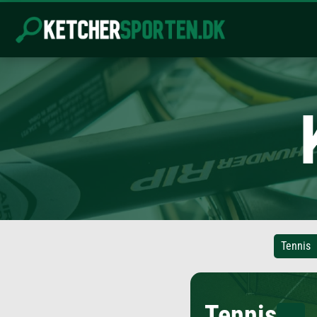
Tennis
Tennis