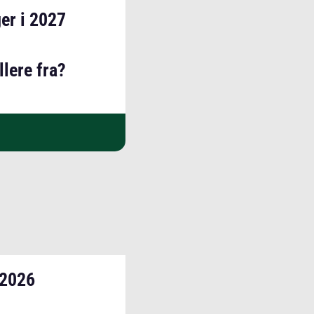
er i 2027
lere fra?
 2026