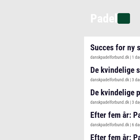
Padel
Succes for ny s
danskpadelforbund.dk
|
1 da
De kvindelige 
danskpadelforbund.dk
|
3 da
De kvindelige 
danskpadelforbund.dk
|
3 da
Efter fem år: P
danskpadelforbund.dk
|
6 da
Efter fem år: P