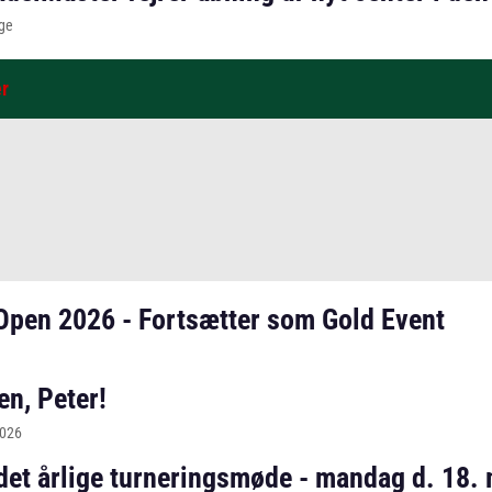
ge
er
Open 2026 - Fortsætter som Gold Event
en, Peter!
2026
 det årlige turneringsmøde - mandag d. 18.