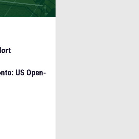
lort
onto: US Open-