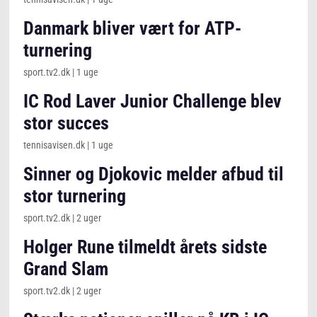
Danmark bliver vært for ATP-
turnering
sport.tv2.dk
|
1 uge
IC Rod Laver Junior Challenge blev
stor succes
tennisavisen.dk
|
1 uge
Sinner og Djokovic melder afbud til
stor turnering
sport.tv2.dk
|
2 uger
Holger Rune tilmeldt årets sidste
Grand Slam
sport.tv2.dk
|
2 uger