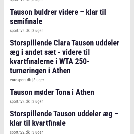
Tauson buldrer videre – klar til
semifinale
sport.tv2.dk
|
3 uger
Storspillende Clara Tauson uddeler
æg i andet sæt - videre til
kvartfinalerne i WTA 250-
turneringen i Athen
eurosport.dk
|
3 uger
Tauson møder Tona i Athen
sport.tv2.dk
|
3 uger
Storspillende Tauson uddeler æg –
klar til kvartfinale
sport.tv2.dk
|
3 uger