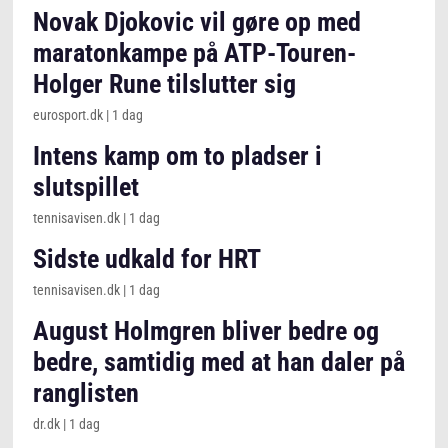
Novak Djokovic vil gøre op med
maratonkampe på ATP-Touren-
Holger Rune tilslutter sig
eurosport.dk
|
1 dag
Intens kamp om to pladser i
slutspillet
tennisavisen.dk
|
1 dag
Sidste udkald for HRT
tennisavisen.dk
|
1 dag
August Holmgren bliver bedre og
bedre, samtidig med at han daler på
ranglisten
dr.dk
|
1 dag