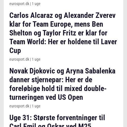
eurosport.dk
|
1 uge
Carlos Alcaraz og Alexander Zverev
klar for Team Europe, mens Ben
Shelton og Taylor Fritz er klar for
Team World: Her er holdene til Laver
Cup
eurosport.dk
|
1 uge
Novak Djokovic og Aryna Sabalenka
danner stjernepar: Her er de
foreløbige hold til mixed double-
turneringen ved US Open
eurosport.dk
|
1 uge
Uge 31: Største forventninger til
Carl Emil og Oskar ved M25