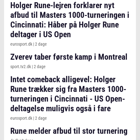
Holger Rune-lejren forklarer nyt
afbud til Masters 1000-turneringen i
Cincinnati: Håber på Holger Rune
deltager i US Open
eurosport.dk
|
2 dage
Zverev taber første kamp i Montreal
sport.tv2.dk
|
2 dage
Intet comeback alligevel: Holger
Rune trækker sig fra Masters 1000-
turneringen i Cincinnati - US Open-
deltagelse muligvis også i fare
eurosport.dk
|
2 dage
Rune melder afbud til stor turnering