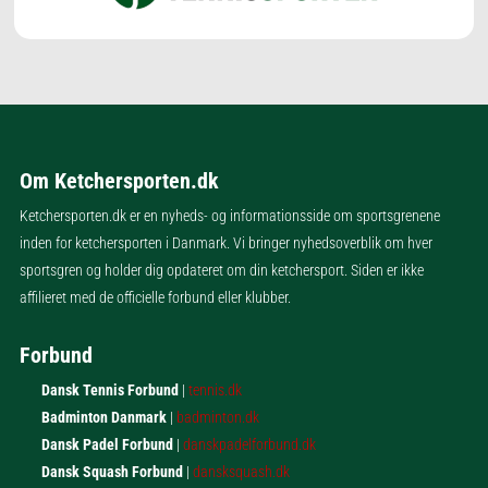
Om Ketchersporten.dk
Ketchersporten.dk er en nyheds- og informationsside om sportsgrenene
inden for ketchersporten i Danmark. Vi bringer nyhedsoverblik om hver
sportsgren og holder dig opdateret om din ketchersport. Siden er ikke
affilieret med de officielle forbund eller klubber.
Forbund
Dansk Tennis Forbund
|
tennis.dk
Badminton Danmark
|
badminton.dk
Dansk Padel Forbund
|
danskpadelforbund.dk
Dansk Squash Forbund
|
dansksquash.dk