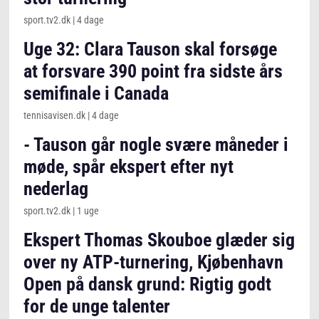
sport.tv2.dk
|
4 dage
Uge 32: Clara Tauson skal forsøge
at forsvare 390 point fra sidste års
semifinale i Canada
tennisavisen.dk
|
4 dage
- Tauson går nogle svære måneder i
møde, spår ekspert efter nyt
nederlag
sport.tv2.dk
|
1 uge
Ekspert Thomas Skouboe glæder sig
over ny ATP-turnering, Kjøbenhavn
Open på dansk grund: Rigtig godt
for de unge talenter