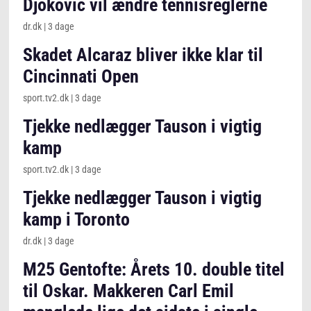
Djokovic vil ændre tennisreglerne
dr.dk
|
3 dage
Skadet Alcaraz bliver ikke klar til
Cincinnati Open
sport.tv2.dk
|
3 dage
Tjekke nedlægger Tauson i vigtig
kamp
sport.tv2.dk
|
3 dage
Tjekke nedlægger Tauson i vigtig
kamp i Toronto
dr.dk
|
3 dage
M25 Gentofte: Årets 10. double titel
til Oskar. Makkeren Carl Emil