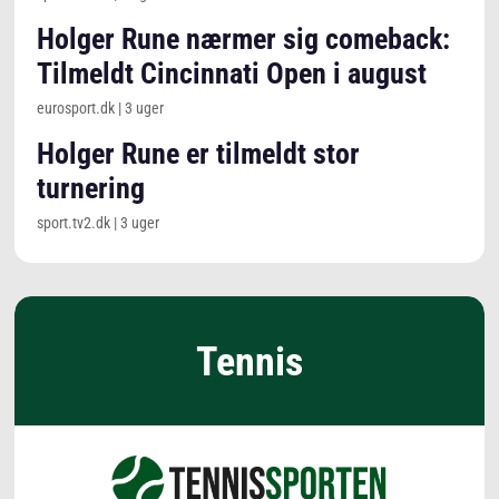
Holger Rune nærmer sig comeback:
Tilmeldt Cincinnati Open i august
eurosport.dk
|
3 uger
Holger Rune er tilmeldt stor
turnering
sport.tv2.dk
|
3 uger
Tennis