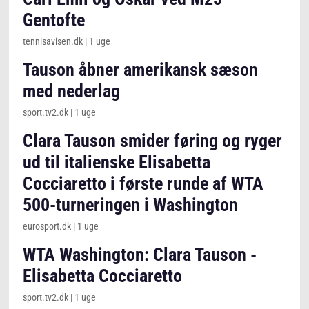
Gentofte
tennisavisen.dk
|
1 uge
Tauson åbner amerikansk sæson
med nederlag
sport.tv2.dk
|
1 uge
Clara Tauson smider føring og ryger
ud til italienske Elisabetta
Cocciaretto i første runde af WTA
500-turneringen i Washington
eurosport.dk
|
1 uge
WTA Washington: Clara Tauson -
Elisabetta Cocciaretto
sport.tv2.dk
|
1 uge