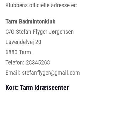
Klubbens officielle adresse er:
Tarm Badmintonklub
C/O Stefan Flyger Jørgensen
Lavendelvej 20
6880 Tarm.
Telefon: 28345268
Email: stefanflyger@gmail.com
Kort: Tarm Idrætscenter