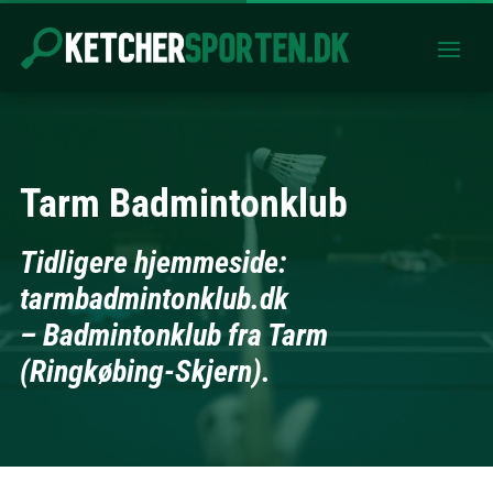
Tarm Badmintonklub
Tidligere hjemmeside:
tarmbadmintonklub.dk
– Badmintonklub fra Tarm
(Ringkøbing-Skjern).